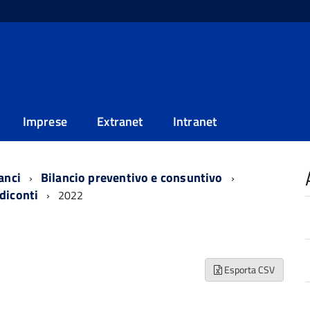
Imprese
Extranet
Intranet
anci
Bilancio preventivo e consuntivo
diconti
2022
Esporta CSV