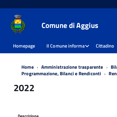
Comune di Aggius
Homepage
Il Comune informa
Cittadino
Home
Amministrazione trasparente
Bil
Programmazione, Bilanci e Rendiconti
Ren
2022
Descrizione